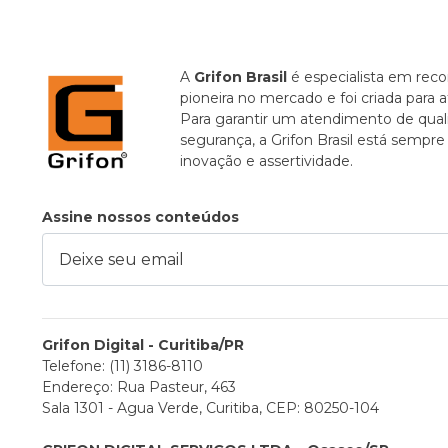
A
Grifon Brasil
é especialista em recor
pioneira no mercado e foi criada para 
Para garantir um atendimento de quali
segurança, a Grifon Brasil está sempr
inovação e assertividade.
Assine nossos conteúdos
ixe seu email
Grifon Digital - Curitiba/PR
Telefone: (11) 3186-8110
Endereço: Rua Pasteur, 463
Sala 1301 - Agua Verde, Curitiba, CEP: 80250-104