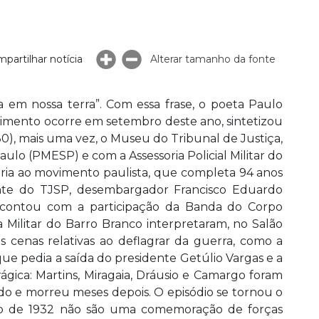
partilhar notícia
Alterar tamanho da fonte
ia em nossa terra”. Com essa frase, o poeta Paulo
cimento ocorre em setembro deste ano, sintetizou
30), mais uma vez, o Museu do Tribunal de Justiça,
aulo (PMESP) e com a Assessoria Policial Militar do
ia ao movimento paulista, que completa 94 anos
nte do TJSP, desembargador Francisco Eduardo
, contou com a participação da Banda do Corpo
Militar do Barro Branco interpretaram, no Salão
s cenas relativas ao deflagrar da guerra, como a
ue pedia a saída do presidente Getúlio Vargas e a
ágica: Martins, Miragaia, Dráusio e Camargo foram
o e morreu meses depois. O episódio se tornou o
o de 1932 não são uma comemoração de forças