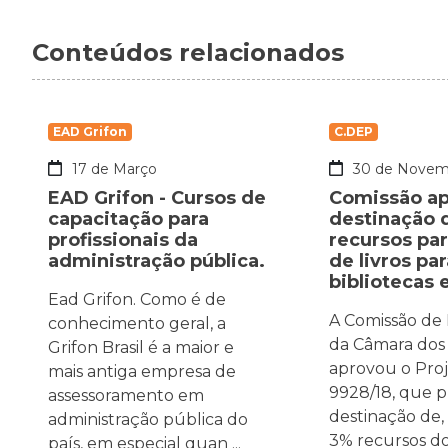
Conteúdos relacionados
EAD Grifon
C.DEP
17 de Março
30 de Novem
EAD Grifon - Cursos de
Comissão a
capacitação para
destinação 
profissionais da
recursos pa
administração pública.
de livros par
bibliotecas 
Ead Grifon. Como é de
A Comissão de
conhecimento geral, a
da Câmara dos
Grifon Brasil é a maior e
aprovou o Proj
mais antiga empresa de
9928/18, que p
assessoramento em
destinação de,
administração pública do
3% recursos d
país, em especial quan ...