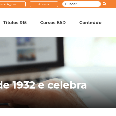
sine Agora
Acessar
Títulos R15
Cursos EAD
Conteúdo
e 1932 e celebra