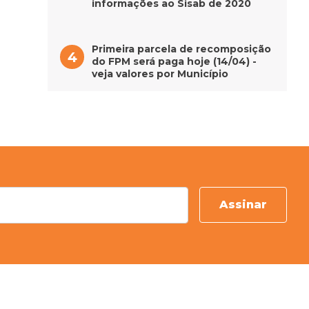
informações ao Sisab de 2020
Primeira parcela de recomposição
do FPM será paga hoje (14/04) -
veja valores por Município
Assinar