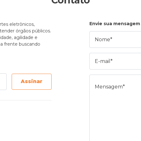
Contato
Envie sua mensagem
tes eletrônicos,
atender órgãos públicos.
Nome
dade, agilidade e
e a frente buscando
E-mail
Mensagem
Assinar